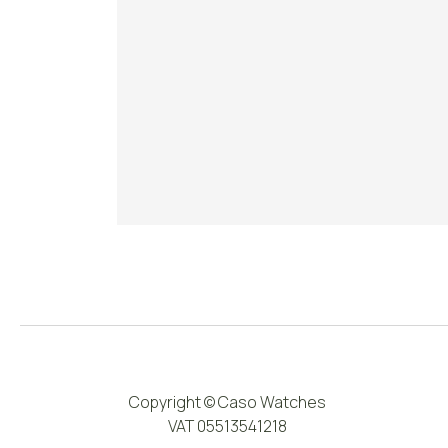
Copyright © Caso Watches
VAT 05513541218