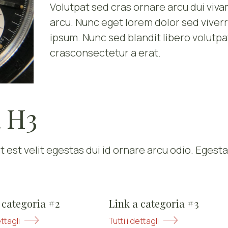
Volutpat sed cras ornare arcu dui viv
arcu. Nunc eget lorem dolor sed viver
ipsum. Nunc sed blandit libero volutpa
crasconsectetur a erat.
a H3
t est velit egestas dui id ornare arcu odio. Egest
 categoria #2
Link a categoria #3
ettagli
Tutti i dettagli