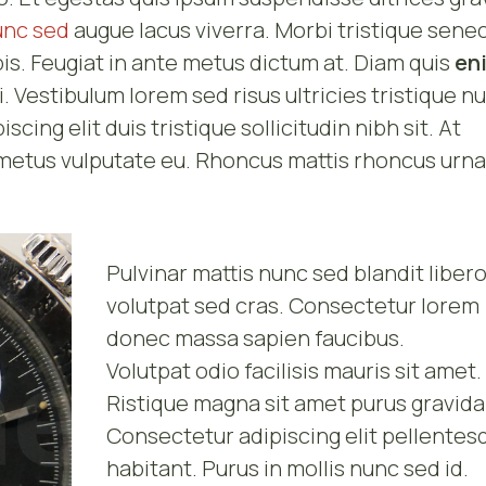
nunc sed
augue lacus viverra. Morbi tristique sene
is. Feugiat in ante metus dictum at. Diam quis
en
Vestibulum lorem sed risus ultricies tristique nu
ing elit duis tristique sollicitudin nibh sit. At
n metus vulputate eu. Rhoncus mattis rhoncus urna
Pulvinar mattis nunc sed blandit liber
volutpat sed cras. Consectetur lorem
donec massa sapien faucibus.
Volutpat odio facilisis mauris sit amet.
Ristique magna sit amet purus gravida 
Consectetur adipiscing elit pellentes
habitant. Purus in mollis nunc sed id.