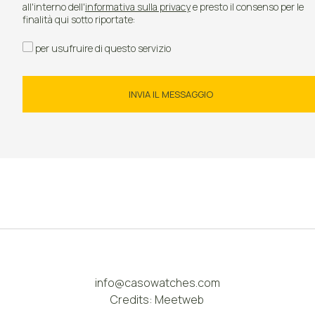
all'interno dell'
informativa sulla privacy
e presto il consenso per le
finalità qui sotto riportate:
per usufruire di questo servizio
info@casowatches.com
Credits:
Meetweb