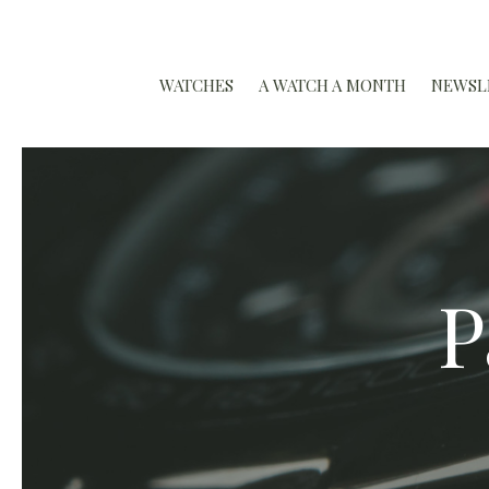
WATCHES
A WATCH A MONTH
NEWSL
P