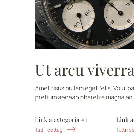
Ut arcu viverr
Amet risus nullam eget felis. Volutpa
pretium aenean pharetra magna ac:
Link a categoria #1
Link a
Tutti i dettagli
Tutti i d